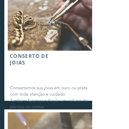
CONSERTO DE
JOIAS
Consertamos sua joias em ouro ou prata
com toda atenção e cuidado.
Também fazemos refiação em colares de
pérolas ou contas.