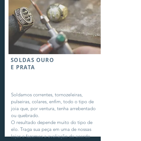
SOLDAS OURO
E PRATA
Soldamos correntes, tornozeleiras,
pulseiras, colares, enfim, todo o tipo de
joia que, por ventura, tenha arrebentado
ou quebrado.
O resultado depende muito do tipo de
elo. Traga sua peça em uma de nossas
lojas e fazemos a avaliação de acordo