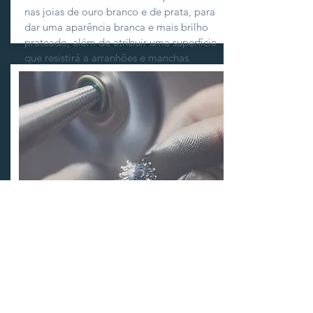
nas joias de ouro branco e de prata, para
dar uma aparência branca e mais brilho
prateado, além de atribuir uma superfície
que resistirá a arranhões e manchas.
REPOSIÇÃO DE
PEDRAS