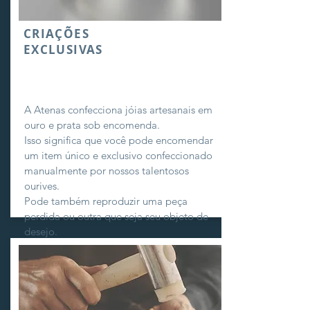
CRIAÇÕES
EXCLUSIVAS
A Atenas confecciona jóias artesanais em
ouro e prata sob encomenda.
Isso significa que você pode encomendar
um item único e exclusivo confeccionado
manualmente por nossos talentosos
ourives.
Pode também reproduzir uma peça
perdida ou outra que seja seu objeto de
desejo.