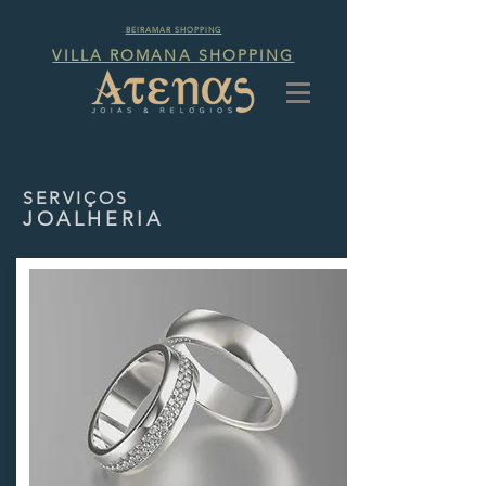
BEIRAMAR SHOPPING
VILLA ROMANA SHOPPING
SERVIÇOS
JOALHERIA