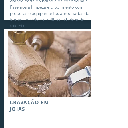
grande parte do brilho e da cor originais.
Fazemos a limpeza e o polimento com
produtos e equipamentos apropriados de
forma a devolver o brilho e a beleza de
sua joia.
CRAVAÇÃO EM
JOIAS