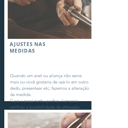
AJUSTES NAS
MEDIDAS
Quando um anel ou aliança não serve
mais ou você gostaria de usá-lo em outro
dedo, presentear etc, fazemos a alteração
da medida.
Caso a peça tenha pedras, é preciso
verificar a possibilidade da alteração.